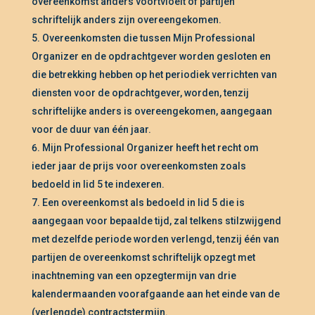
overeenkomst anders voortvloeit of partijen
schriftelijk anders zijn overeengekomen.
Overeenkomsten die tussen Mijn Professional
Organizer en de opdrachtgever worden gesloten en
die betrekking hebben op het periodiek verrichten van
diensten voor de opdrachtgever, worden, tenzij
schriftelijke anders is overeengekomen, aangegaan
voor de duur van één jaar.
Mijn Professional Organizer heeft het recht om
ieder jaar de prijs voor overeenkomsten zoals
bedoeld in lid 5 te indexeren.
Een overeenkomst als bedoeld in lid 5 die is
aangegaan voor bepaalde tijd, zal telkens stilzwijgend
met dezelfde periode worden verlengd, tenzij één van
partijen de overeenkomst schriftelijk opzegt met
inachtneming van een opzegtermijn van drie
kalendermaanden voorafgaande aan het einde van de
(verlengde) contractstermijn.