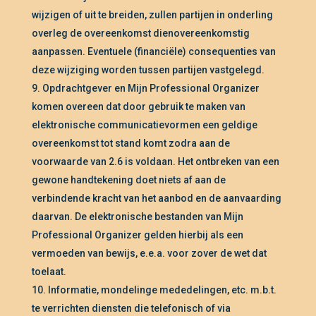
wijzigen of uit te breiden, zullen partijen in onderling
overleg de overeenkomst dienovereenkomstig
aanpassen. Eventuele (financiële) consequenties van
deze wijziging worden tussen partijen vastgelegd.
Opdrachtgever en Mijn Professional Organizer
komen overeen dat door gebruik te maken van
elektronische communicatievormen een geldige
overeenkomst tot stand komt zodra aan de
voorwaarde van 2.6 is voldaan. Het ontbreken van een
gewone handtekening doet niets af aan de
verbindende kracht van het aanbod en de aanvaarding
daarvan. De elektronische bestanden van Mijn
Professional Organizer gelden hierbij als een
vermoeden van bewijs, e.e.a. voor zover de wet dat
toelaat.
Informatie, mondelinge mededelingen, etc. m.b.t.
te verrichten diensten die telefonisch of via