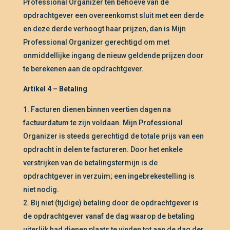
Professional Organizer ten behoeve van de
opdrachtgever een overeenkomst sluit met een derde
en deze derde verhoogt haar prijzen, dan is Mijn
Professional Organizer gerechtigd om met
onmiddellijke ingang de nieuw geldende prijzen door
te berekenen aan de opdrachtgever.
Artikel 4 – Betaling
Facturen dienen binnen veertien dagen na
factuurdatum te zijn voldaan. Mijn Professional
Organizer is steeds gerechtigd de totale prijs van een
opdracht in delen te factureren. Door het enkele
verstrijken van de betalingstermijn is de
opdrachtgever in verzuim; een ingebrekestelling is
niet nodig.
Bij niet (tijdige) betaling door de opdrachtgever is
de opdrachtgever vanaf de dag waarop de betaling
uiterlijk had dienen plaats te vinden tot aan de dag der