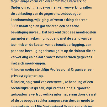
tegen enige vorm van onrechtmatige verwerking.
Onder onrechtmatige vormen van verwerking vallen
de aantasting van de gegevens, onbevoegde
kennisneming, wijziging, of verstrekking daarvan.
De maatregelen garanderen een passend
beveiligingsniveau. Dat betekent dat deze maatregelen
garanderen, rekening houdend met de stand van de
techniek en de kosten van de tenuitvoerlegging, een
passend beveiligingsniveau gelet op de risico’s die de
verwerking en de aard van te beschermen gegevens
met zich meebrengen.
Indien nodig stelt Mijn Professional Organizer een
privacyreglement op.
Indien, op grond van een wettelijke bepaling of een
rechterlijke uitspraak, Mijn Professional Organizer
gehouden is vertrouwelijke informatie aan door de wet
of de bevoegde rechter aangewezen derden mede te
verstrekken, en Mijn Professional Organizer zich ter