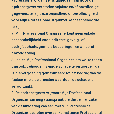
Professional Organizer is uitgegaan van door de
opdrachtgever verstrekte onjuiste en/of onvolledige
gegevens, tenzij deze onjuistheid of onvolledigheid
voor Mijn Professional Organizer kenbaar behoorde
te zijn.
Mijn Professional Organizer erkent geen enkele
aansprakelijkheid voor indirecte, gevolg- of
bedrijfsschade, gemiste besparingen en winst- of
omzetderving.
Indien Mijn Professional Organizer, om welke reden
dan ook, gehouden is enige schade te vergoeden, dan
is die vergoeding gemaximeerd tot het bedrag van de
factuur m.b.t. de diensten waardoor de schade is
veroorzaakt.
De opdrachtgever vrijwaart Mijn Professional
Organizer van enige aanspraak die derden ter zake
van de uitvoering van een met Mijn Professional
Organizer gesloten overeenkomst tegen Professional